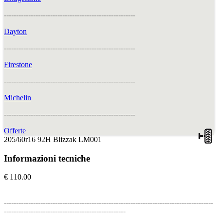
------------------------------------------------------
Dayton
------------------------------------------------------
Firestone
------------------------------------------------------
Michelin
------------------------------------------------------
Offerte
205/60r16 92H Blizzak LM001
Informazioni tecniche
€ 110.00
--------------------------------------------------------------------------------------
--------------------------------------------------