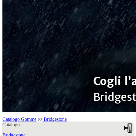
Catalogo Gomme
Bridgestone
Catalogo
Bridgestone