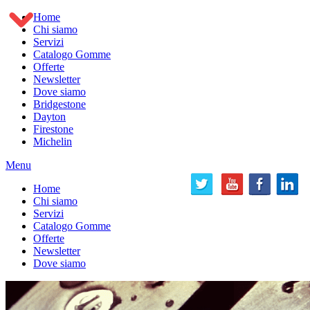
Home
Chi siamo
Servizi
Catalogo Gomme
Offerte
Newsletter
Dove siamo
Bridgestone
Dayton
Firestone
Michelin
Menu
Home
Chi siamo
Servizi
Catalogo Gomme
Offerte
Newsletter
Dove siamo