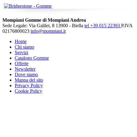
Mompiani Gomme di Mompiani Andrea
Sede Legale: Via Galilei, 8 13900 - Biella
tel +39 015 22393
P.IVA
02176800023
info@mompiani.it
Home
Chi siamo
Servizi
Catalogo Gomme
Offerte
Newsletter
Dove siamo
Mappa del sito
Privacy Policy
Cookie Policy