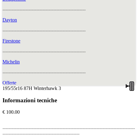
------------------------------------------------------
Dayton
------------------------------------------------------
Firestone
------------------------------------------------------
Michelin
------------------------------------------------------
Offerte
195/55r16 87H Winterhawk 3
Informazioni tecniche
€ 100.00
--------------------------------------------------------------------------------------
--------------------------------------------------