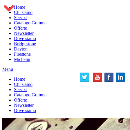
Home
Chi siamo
Servizi
Catalogo Gomme
Offerte
Newsletter
Dove siamo
Bridgestone
Dayton
Firestone
Michelin
Menu
Home
Chi siamo
Servizi
Catalogo Gomme
Offerte
Newsletter
Dove siamo