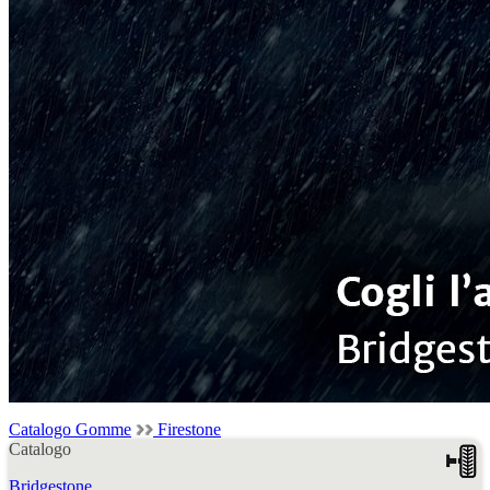
Catalogo Gomme
Firestone
Catalogo
Bridgestone