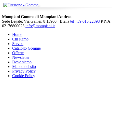
Mompiani Gomme di Mompiani Andrea
Sede Legale: Via Galilei, 8 13900 - Biella
tel +39 015 22393
P.IVA
02176800023
info@mompiani.it
Home
Chi siamo
Servizi
Catalogo Gomme
Offerte
Newsletter
Dove siamo
Mappa del sito
Privacy Policy
Cookie Policy